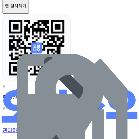
앱 설치하기
휴대전화 카메라로 찍어보세요
이 주유소의 사장님이신가요?
관리하기