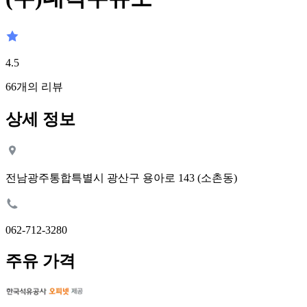
4.5
66
개의 리뷰
상세 정보
전남광주통합특별시 광산구 용아로 143 (소촌동)
062-712-3280
주유 가격