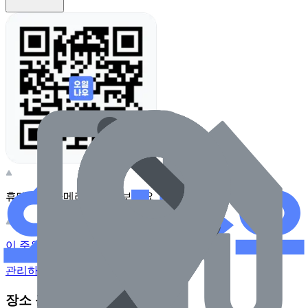
휴대전화 카메라로 찍어보세요
이 주유소의 사장님이신가요?
관리하기
장소 근처 주유소