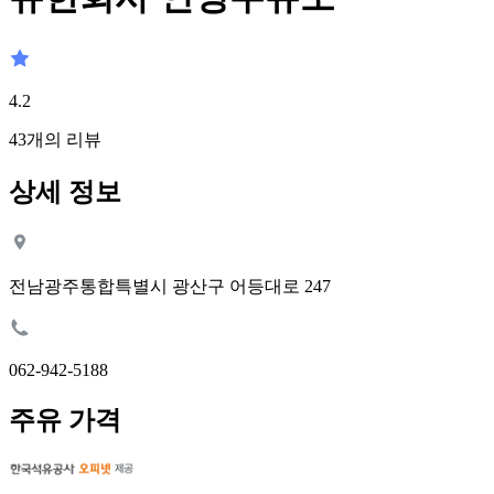
4.2
43
개의 리뷰
상세 정보
전남광주통합특별시 광산구 어등대로 247
062-942-5188
주유 가격