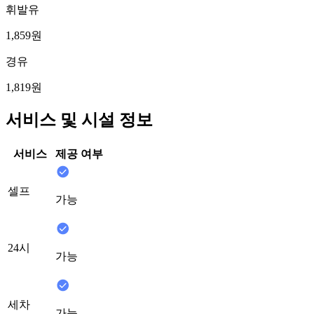
휘발유
1,859원
경유
1,819원
서비스 및 시설 정보
서비스
제공 여부
셀프
가능
24시
가능
세차
가능