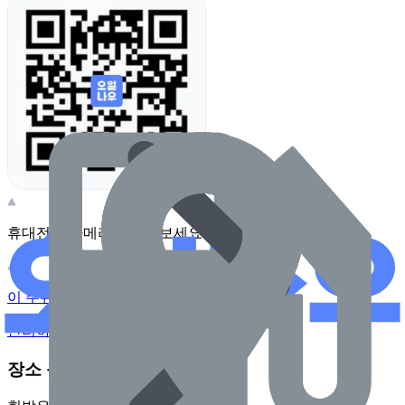
휴대전화 카메라로 찍어보세요
이 주유소의 사장님이신가요?
관리하기
장소 근처 주유소