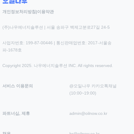
개인정보처리방침
|
이용약관
(주)나우에너지솔루션 | 서울 송파구 백제고분로27길 24-5
사업자번호: 199-87-00446 | 통신판매업번호: 2017-서울송
파-1678호
Copyright 2025. 나우에너지솔루션 INC. All rights reserved.
서비스 이용문의
@오일나우 카카오톡채널 
(10:00~19:00)
파트너십, 제휴
admin@oilnow.co.kr
채용
hr@oilnow.co.kr