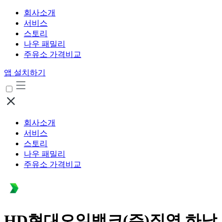
회사소개
서비스
스토리
나우 패밀리
주유소 가격비교
앱 설치하기
회사소개
서비스
스토리
나우 패밀리
주유소 가격비교
HD현대오일뱅크(주)직영 하남