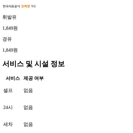
휘발유
1,849원
경유
1,849원
서비스 및 시설 정보
서비스
제공 여부
셀프
없음
24시
없음
세차
없음