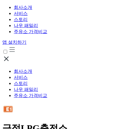
회사소개
서비스
스토리
나우 패밀리
주유소 가격비교
앱 설치하기
회사소개
서비스
스토리
나우 패밀리
주유소 가격비교
금정LPG충전소