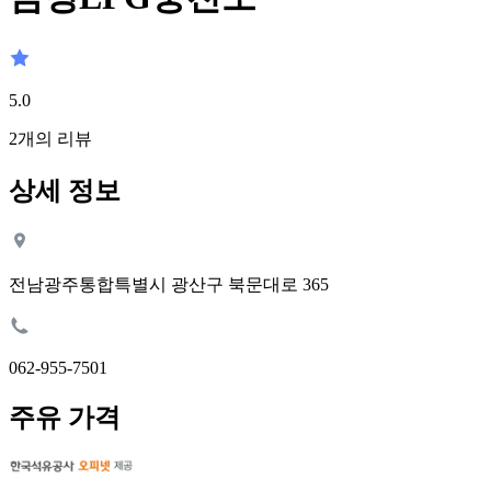
5.0
2
개의 리뷰
상세 정보
전남광주통합특별시 광산구 북문대로 365
062-955-7501
주유 가격