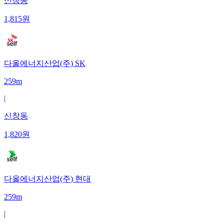
신창동
1,815
원
다올에너지산업(주) SK
259m
|
신창동
1,820
원
다올에너지산업(주) 현대
259m
|