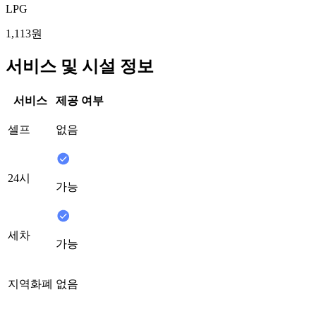
LPG
1,113원
서비스 및 시설 정보
서비스
제공 여부
셀프
없음
24시
가능
세차
가능
지역화폐
없음