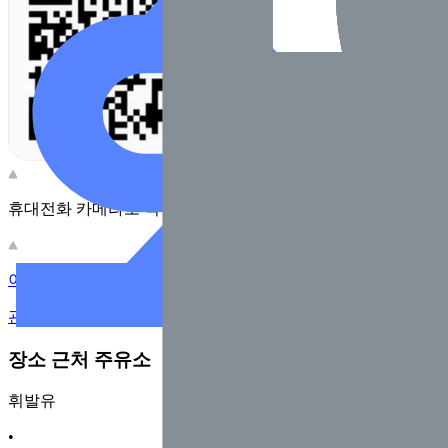
휴대전화 카메라로 찍어보세요
이 주유소의 사장님이신가요?
관리하기
장소 근처 주유소
휘발유
•