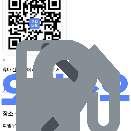
휴대전화 카메라로 찍어보세요
이 주유소의 사장님이신가요?
관리하기
장소 근처 주유소
휘발유