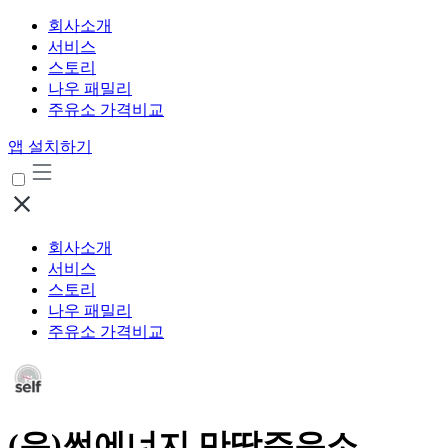
회사소개
서비스
스토리
나우 패밀리
주유소 가격비교
앱 설치하기
회사소개
서비스
스토리
나우 패밀리
주유소 가격비교
(유)썬에너지 만땅주유소