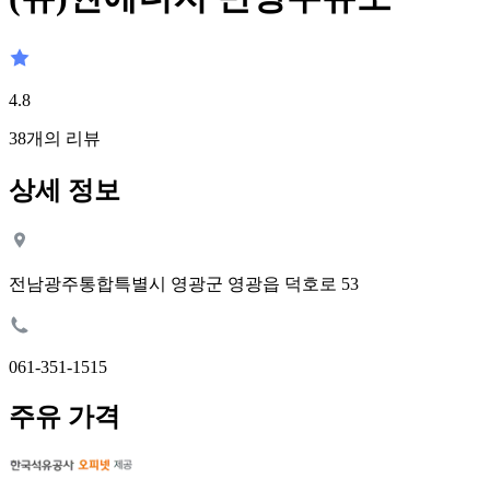
4.8
38
개의 리뷰
상세 정보
전남광주통합특별시 영광군 영광읍 덕호로 53
061-351-1515
주유 가격