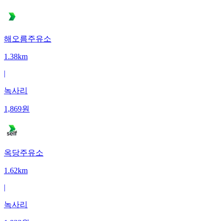
해오름주유소
1.38km
|
녹사리
1,869
원
옥당주유소
1.62km
|
녹사리