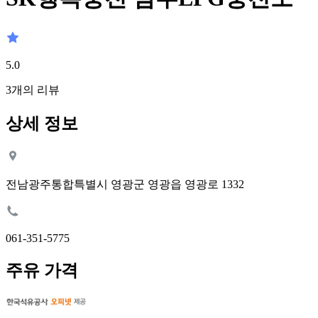
5.0
3
개의 리뷰
상세 정보
전남광주통합특별시 영광군 영광읍 영광로 1332
061-351-5775
주유 가격