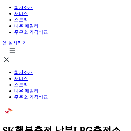
회사소개
서비스
스토리
나우 패밀리
주유소 가격비교
앱 설치하기
회사소개
서비스
스토리
나우 패밀리
주유소 가격비교
SK행복충전 남부LPG충전소