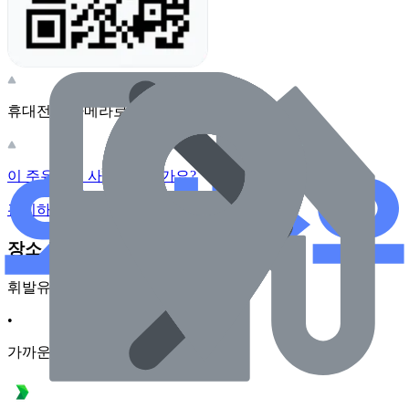
휴대전화 카메라로 찍어보세요
이 주유소의 사장님이신가요?
관리하기
장소 근처 주유소
휘발유
•
가까운순