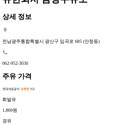
상세 정보
전남광주통합특별시 광산구 임곡로 685 (안청동)
062-952-3030
주유 가격
휘발유
1,869원
경유