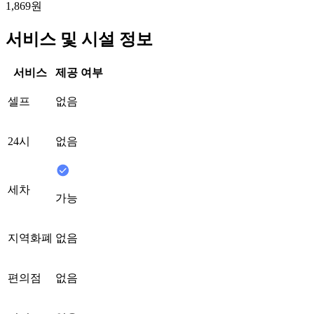
1,869원
서비스 및 시설 정보
서비스
제공 여부
셀프
없음
24시
없음
세차
가능
지역화폐
없음
편의점
없음