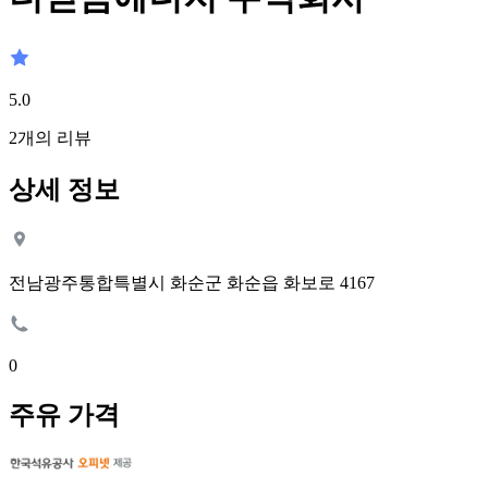
5.0
2
개의 리뷰
상세 정보
전남광주통합특별시 화순군 화순읍 화보로 4167
0
주유 가격