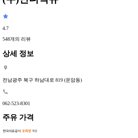
4.7
548
개의 리뷰
상세 정보
전남광주 북구 하남대로 819 (운암동)
062-523-8301
주유 가격