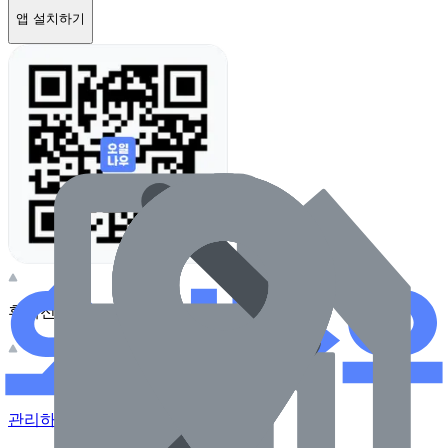
앱 설치하기
휴대전화 카메라로 찍어보세요
이 주유소의 사장님이신가요?
관리하기