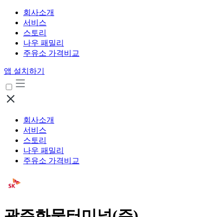
회사소개
서비스
스토리
나우 패밀리
주유소 가격비교
앱 설치하기
회사소개
서비스
스토리
나우 패밀리
주유소 가격비교
광주화물터미널(주)