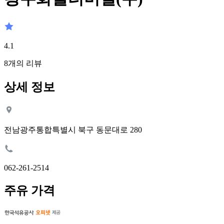
4.1
8
개의 리뷰
상세 정보
전남광주통합특별시 북구 동문대로 280
062-261-2514
주유 가격