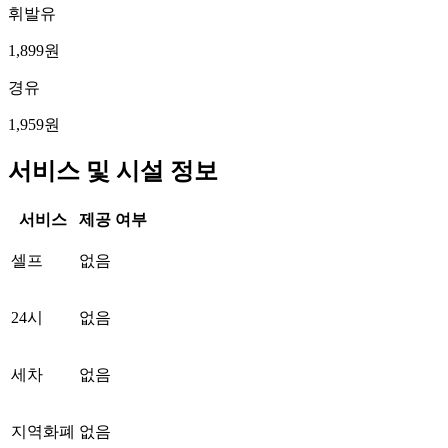
휘발유
1,899원
경유
1,959원
서비스 및 시설 정보
서비스
제공 여부
셀프
없음
24시
없음
세차
없음
지역화폐
없음