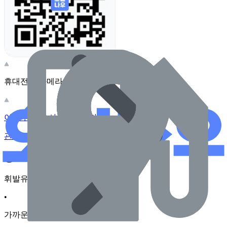
휴대전화 카메라로 찍어보세요
이 주유소의 사장님이신가요?
관리하기
장소 근처 주유소
휘발유
•
가까운순