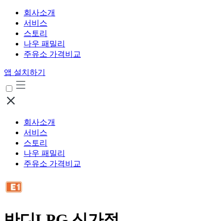
회사소개
서비스
스토리
나우 패밀리
주유소 가격비교
앱 설치하기
회사소개
서비스
스토리
나우 패밀리
주유소 가격비교
반디LPG 신가점