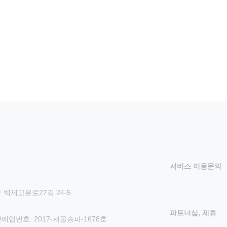
서비스 이용문의
 백제고분로27길 24-5
파트너십, 제휴
신판매업번호: 2017-서울송파-1678호