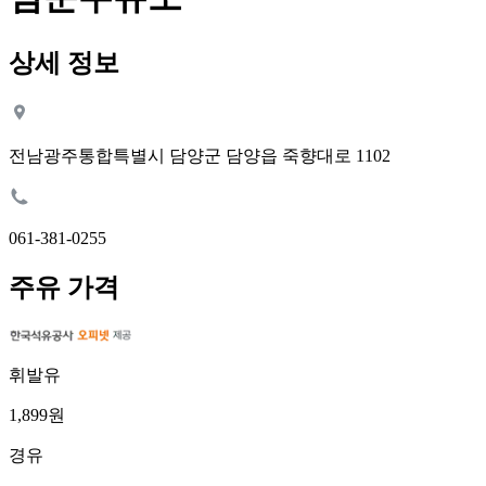
상세 정보
전남광주통합특별시 담양군 담양읍 죽향대로 1102
061-381-0255
주유 가격
휘발유
1,899원
경유