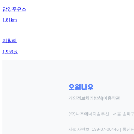
담양주유소
1.81km
|
지침리
1,959
원
개인정보처리방침
|
이용약관
(주)나우에너지솔루션 | 서울 송파구
사업자번호: 199-87-00446 | 통