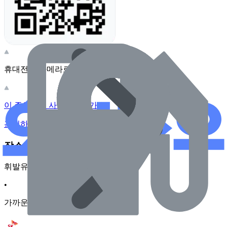
휴대전화 카메라로 찍어보세요
이 주유소의 사장님이신가요?
관리하기
장소 근처 주유소
휘발유
•
가까운순