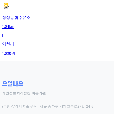
장성농협주유소
1.84km
|
영천리
1,839
원
개인정보처리방침
|
이용약관
(주)나우에너지솔루션 | 서울 송파구 백제고분로27길 24-5