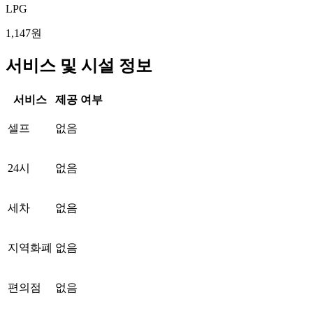
LPG
1,147원
서비스 및 시설 정보
서비스
제공 여부
셀프
없음
24시
없음
세차
없음
지역화폐
없음
편의점
없음