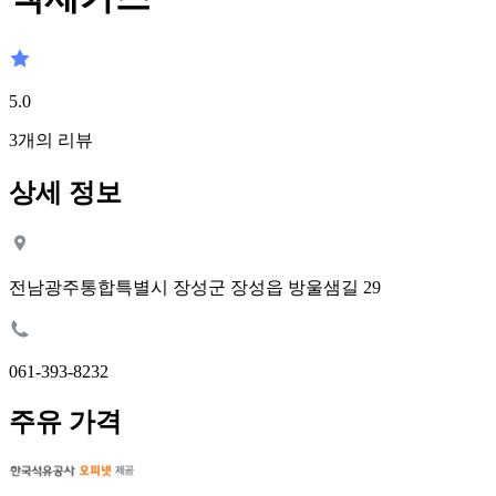
5.0
3
개의 리뷰
상세 정보
전남광주통합특별시 장성군 장성읍 방울샘길 29
061-393-8232
주유 가격