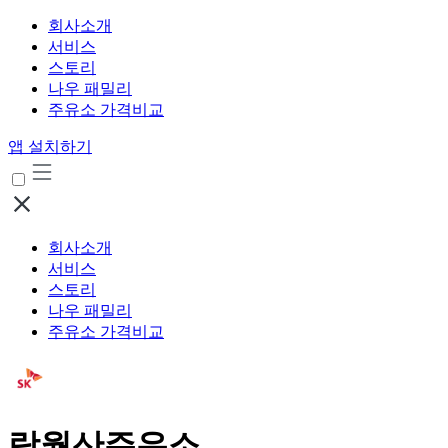
회사소개
서비스
스토리
나우 패밀리
주유소 가격비교
앱 설치하기
회사소개
서비스
스토리
나우 패밀리
주유소 가격비교
랑월산주유소