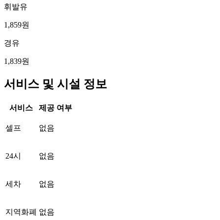
휘발유
1,859원
경유
1,839원
서비스 및 시설 정보
서비스
제공 여부
셀프
없음
24시
없음
세차
없음
지역화폐
없음