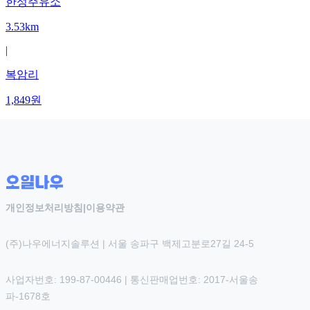
한성주유소
3.53km
|
복암리
1,849
원
개인정보처리방침
|
이용약관
(주)나우에너지솔루션 | 서울 송파구 백제고분로27길 24-5
사업자번호: 199-87-00446 | 통신판매업번호: 2017-서울송
파-1678호