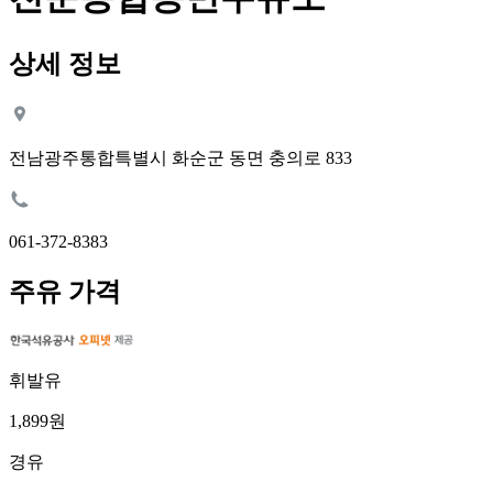
상세 정보
전남광주통합특별시 화순군 동면 충의로 833
061-372-8383
주유 가격
휘발유
1,899원
경유