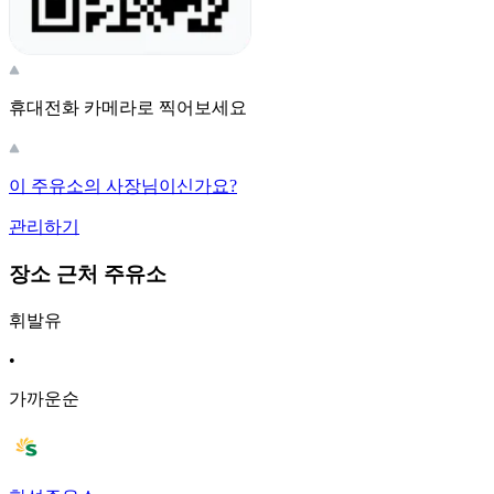
휴대전화 카메라로 찍어보세요
이 주유소의 사장님이신가요?
관리하기
장소 근처 주유소
휘발유
•
가까운순