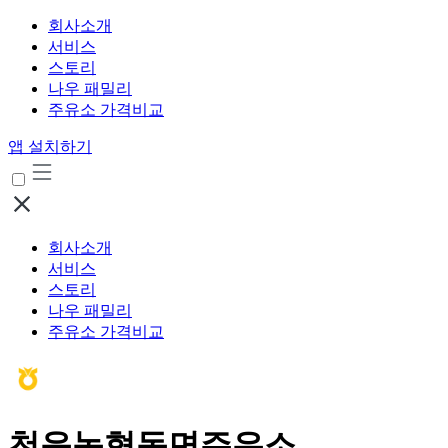
회사소개
서비스
스토리
나우 패밀리
주유소 가격비교
앱 설치하기
회사소개
서비스
스토리
나우 패밀리
주유소 가격비교
천운농협동면주유소