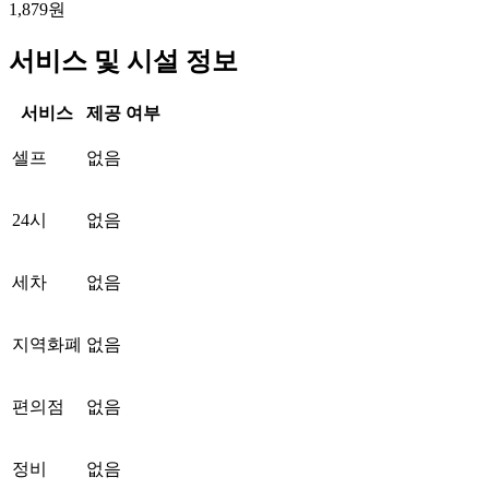
1,879원
서비스 및 시설 정보
서비스
제공 여부
셀프
없음
24시
없음
세차
없음
지역화폐
없음
편의점
없음
정비
없음