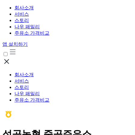
회사소개
서비스
스토리
나우 패밀리
주유소 가격비교
앱 설치하기
회사소개
서비스
스토리
나우 패밀리
주유소 가격비교
석곡농협 죽곡주유소