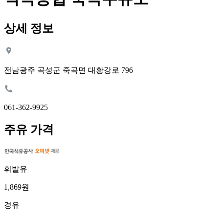
상세 정보
전남광주 곡성군 죽곡면 대황강로 796
061-362-9925
주유 가격
휘발유
1,869원
경유