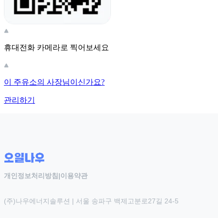
휴대전화 카메라로 찍어보세요
이 주유소의 사장님이신가요?
관리하기
개인정보처리방침
|
이용약관
(주)나우에너지솔루션 | 서울 송파구 백제고분로27길 24-5