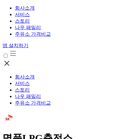
회사소개
서비스
스토리
나우 패밀리
주유소 가격비교
앱 설치하기
회사소개
서비스
스토리
나우 패밀리
주유소 가격비교
명품LPG충전소