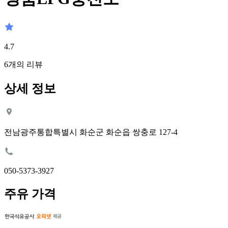
4.7
6
개의 리뷰
상세 정보
전남광주통합특별시 화순군 화순읍 쌍충로 127-4
050-5373-3927
주유 가격