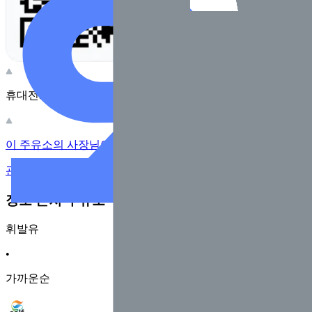
휴대전화 카메라로 찍어보세요
이 주유소의 사장님이신가요?
관리하기
장소 근처 주유소
휘발유
•
가까운순