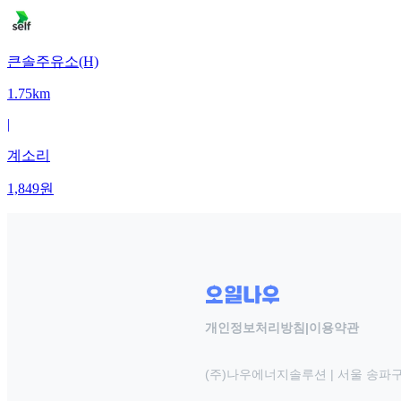
큰솔주유소(H)
1.75km
|
계소리
1,849
원
개인정보처리방침
|
이용약관
(주)나우에너지솔루션 | 서울 송파구