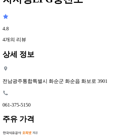
4.8
4
개의 리뷰
상세 정보
전남광주통합특별시 화순군 화순읍 화보로 3901
061-375-5150
주유 가격