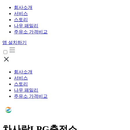
회사소개
서비스
스토리
나우 패밀리
주유소 가격비교
앱 설치하기
회사소개
서비스
스토리
나우 패밀리
주유소 가격비교
차사랑LPG충전소