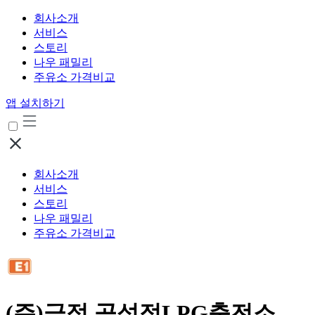
회사소개
서비스
스토리
나우 패밀리
주유소 가격비교
앱 설치하기
회사소개
서비스
스토리
나우 패밀리
주유소 가격비교
(주)금정 곡성점LPG충전소