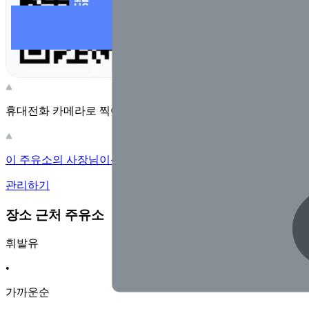
휴대전화 카메라로 찍어보세요
이 주유소의 사장님이신가요?
관리하기
장소 근처 주유소
휘발유
•
가까운순