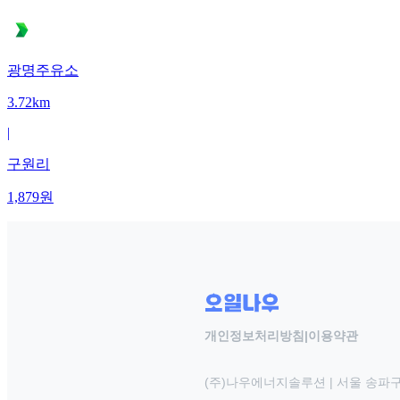
광명주유소
3.72km
|
구원리
1,879
원
개인정보처리방침
|
이용약관
(주)나우에너지솔루션 | 서울 송파구