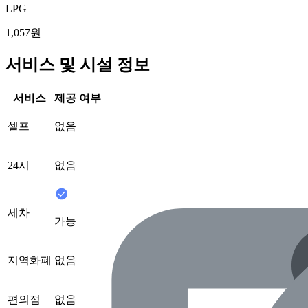
LPG
1,057원
서비스 및 시설 정보
서비스
제공 여부
셀프
없음
24시
없음
세차
가능
지역화폐
없음
편의점
없음