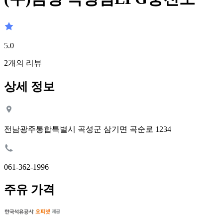
5.0
2
개의 리뷰
상세 정보
전남광주통합특별시 곡성군 삼기면 곡순로 1234
061-362-1996
주유 가격