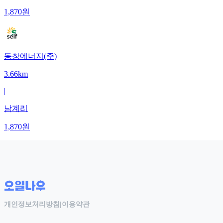
1,870
원
동창에너지(주)
3.66km
|
남계리
1,870
원
개인정보처리방침
|
이용약관