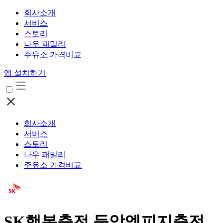
회사소개
서비스
스토리
나우 패밀리
주유소 가격비교
앱 설치하기
회사소개
서비스
스토리
나우 패밀리
주유소 가격비교
SK행복충전 등암엘피지충전