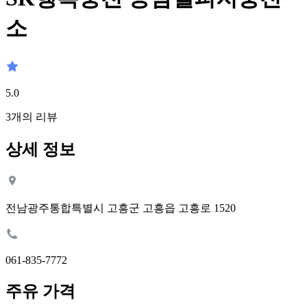
소
5.0
3
개의 리뷰
상세 정보
전남광주통합특별시 고흥군 고흥읍 고흥로 1520
061-835-7772
주유 가격