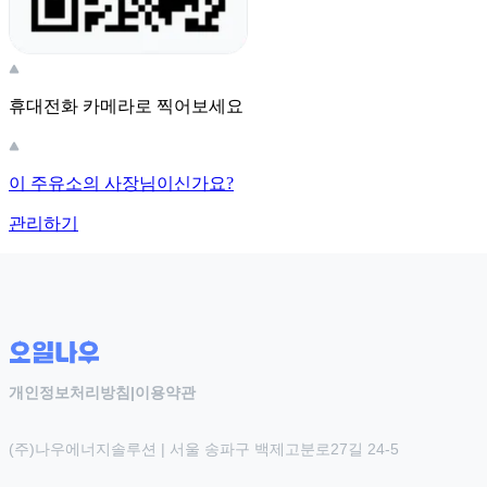
휴대전화 카메라로 찍어보세요
이 주유소의 사장님이신가요?
관리하기
개인정보처리방침
|
이용약관
(주)나우에너지솔루션 | 서울 송파구 백제고분로27길 24-5