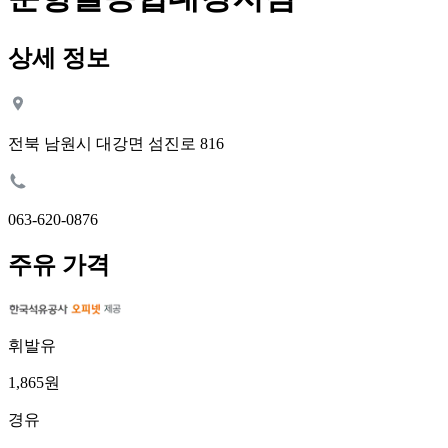
상세 정보
전북 남원시 대강면 섬진로 816
063-620-0876
주유 가격
휘발유
1,865원
경유