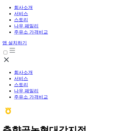
회사소개
서비스
스토리
나우 패밀리
주유소 가격비교
앱 설치하기
회사소개
서비스
스토리
나우 패밀리
주유소 가격비교
춘향골농협대강지점