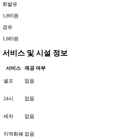
휘발유
1,895원
경유
1,885원
서비스 및 시설 정보
서비스
제공 여부
셀프
없음
24시
없음
세차
없음
지역화폐
없음