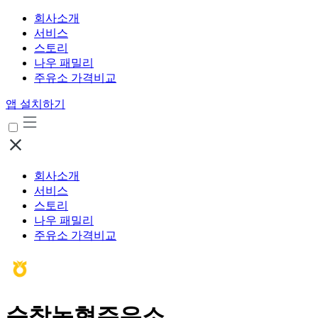
회사소개
서비스
스토리
나우 패밀리
주유소 가격비교
앱 설치하기
회사소개
서비스
스토리
나우 패밀리
주유소 가격비교
순창농협주유소