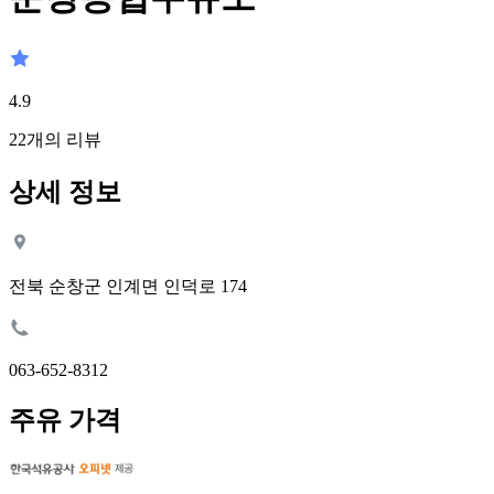
4.9
22
개의 리뷰
상세 정보
전북 순창군 인계면 인덕로 174
063-652-8312
주유 가격