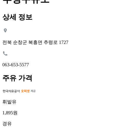
상세 정보
전북 순창군 복흥면 추령로 1727
063-653-5577
주유 가격
휘발유
1,895원
경유