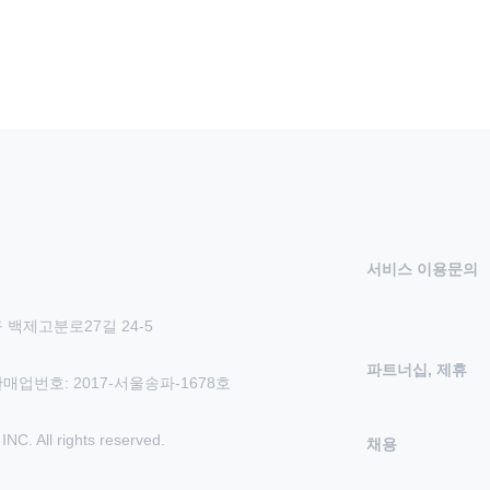
서비스 이용문의
 백제고분로27길 24-5
파트너십, 제휴
신판매업번호: 2017-서울송파-1678호
 All rights reserved.
채용