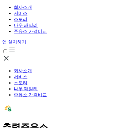
회사소개
서비스
스토리
나우 패밀리
주유소 가격비교
앱 설치하기
회사소개
서비스
스토리
나우 패밀리
주유소 가격비교
추령주유소