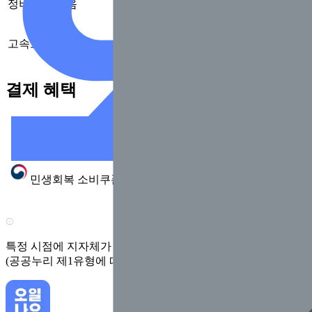
정비
없음
고속도로
없음
결제 혜택
서비스
제공 여부
가능
민생회복 소비쿠폰
(2025.7 확인)
특정 시점에 지자체가 수집한 정보로 실제와 다를 수 있어요. 
(공공누리 제1유형에 따라 행정안전부의 공공저작물을 이용한 