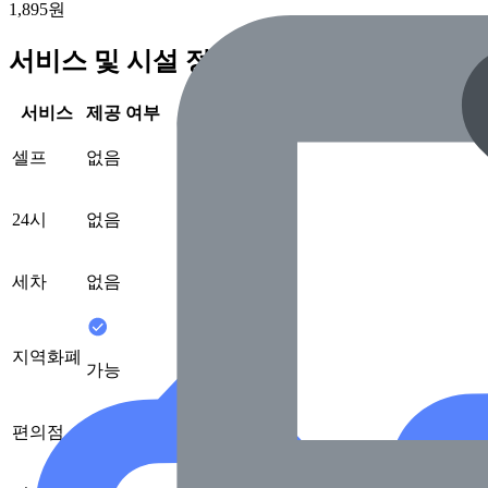
1,895원
서비스 및 시설 정보
서비스
제공 여부
셀프
없음
24시
없음
세차
없음
지역화폐
가능
편의점
없음