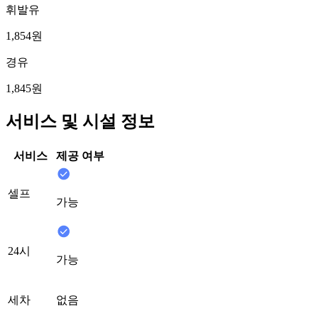
휘발유
1,854원
경유
1,845원
서비스 및 시설 정보
서비스
제공 여부
셀프
가능
24시
가능
세차
없음