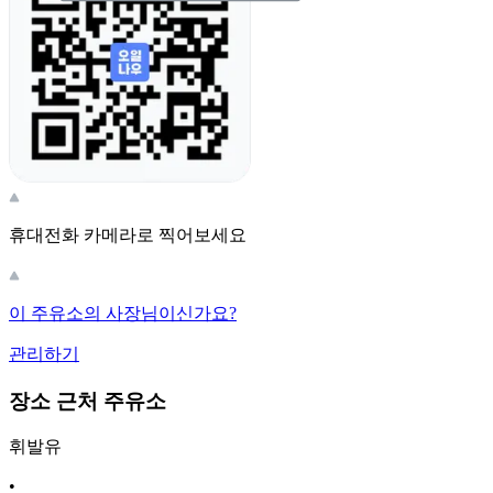
휴대전화 카메라로 찍어보세요
이 주유소의 사장님이신가요?
관리하기
장소 근처 주유소
휘발유
•