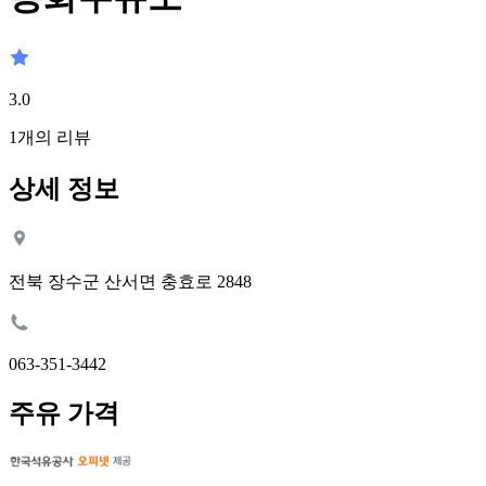
3.0
1
개의 리뷰
상세 정보
전북 장수군 산서면 충효로 2848
063-351-3442
주유 가격