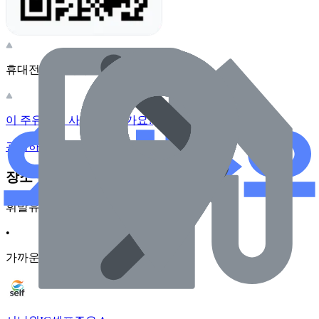
휴대전화 카메라로 찍어보세요
이 주유소의 사장님이신가요?
관리하기
장소 근처 주유소
휘발유
•
가까운순