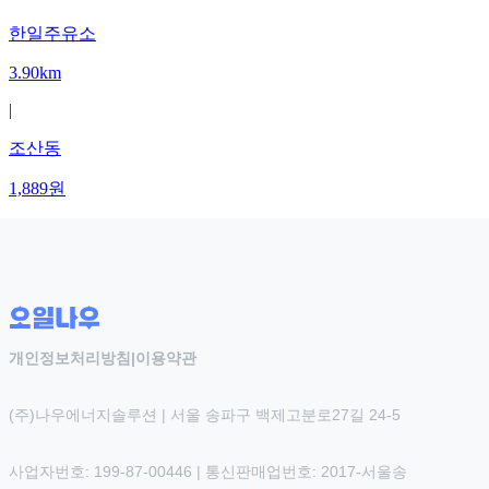
한일주유소
3.90km
|
조산동
1,889
원
개인정보처리방침
|
이용약관
(주)나우에너지솔루션 | 서울 송파구 백제고분로27길 24-5
사업자번호: 199-87-00446 | 통신판매업번호: 2017-서울송