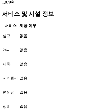
1,879원
서비스 및 시설 정보
서비스
제공 여부
셀프
없음
24시
없음
세차
없음
지역화폐
없음
편의점
없음
정비
없음