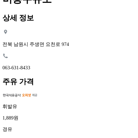
상세 정보
전북 남원시 주생면 요천로 974
063-631-8433
주유 가격
휘발유
1,889원
경유