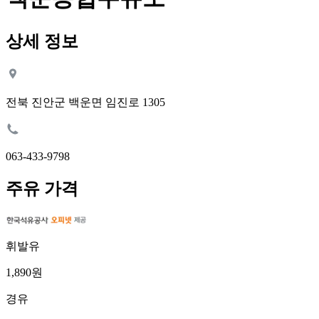
상세 정보
전북 진안군 백운면 임진로 1305
063-433-9798
주유 가격
휘발유
1,890원
경유