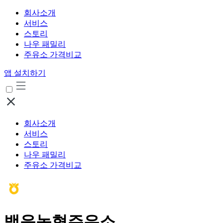
회사소개
서비스
스토리
나우 패밀리
주유소 가격비교
앱 설치하기
회사소개
서비스
스토리
나우 패밀리
주유소 가격비교
백운농협주유소