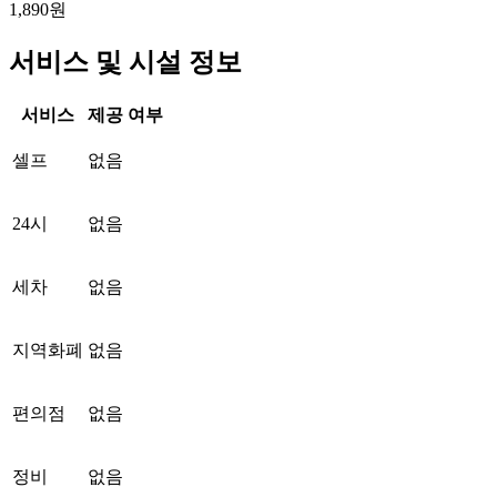
1,890원
서비스 및 시설 정보
서비스
제공 여부
셀프
없음
24시
없음
세차
없음
지역화폐
없음
편의점
없음
정비
없음