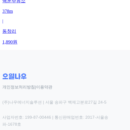
백운주유소
378m
|
동창리
1,890
원
개인정보처리방침
|
이용약관
(주)나우에너지솔루션 | 서울 송파구 백제고분로27길 24-5
사업자번호: 199-87-00446 | 통신판매업번호: 2017-서울송
파-1678호