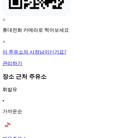
휴대전화 카메라로 찍어보세요
이 주유소의 사장님이신가요?
관리하기
장소 근처 주유소
휘발유
•
가까운순