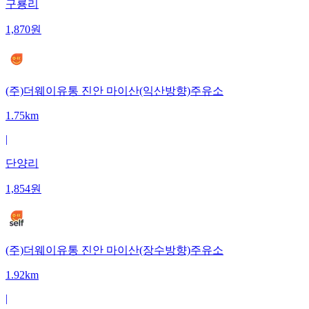
구룡리
1,870
원
(주)더웨이유통 진안 마이산(익산방향)주유소
1.75km
|
단양리
1,854
원
(주)더웨이유통 진안 마이산(장수방향)주유소
1.92km
|