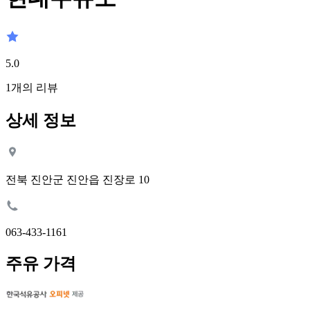
5.0
1
개의 리뷰
상세 정보
전북 진안군 진안읍 진장로 10
063-433-1161
주유 가격