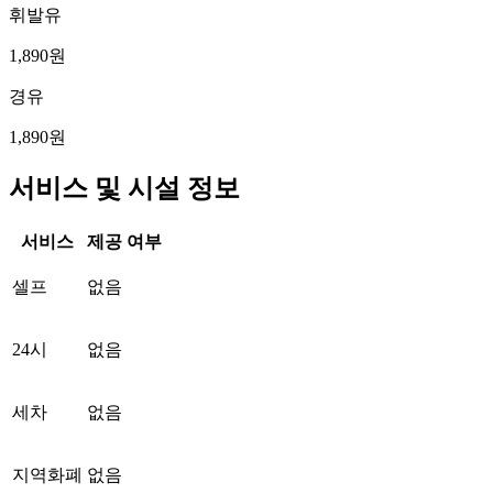
휘발유
1,890원
경유
1,890원
서비스 및 시설 정보
서비스
제공 여부
셀프
없음
24시
없음
세차
없음
지역화폐
없음