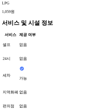
LPG
1,059원
서비스 및 시설 정보
서비스
제공 여부
셀프
없음
24시
없음
세차
가능
지역화폐
없음
편의점
없음