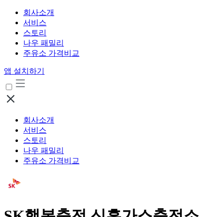
회사소개
서비스
스토리
나우 패밀리
주유소 가격비교
앱 설치하기
회사소개
서비스
스토리
나우 패밀리
주유소 가격비교
SK행복충전 신흥가스충전소