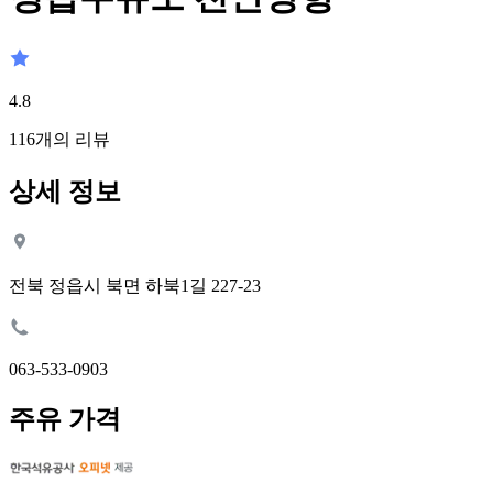
4.8
116
개의 리뷰
상세 정보
전북 정읍시 북면 하북1길 227-23
063-533-0903
주유 가격