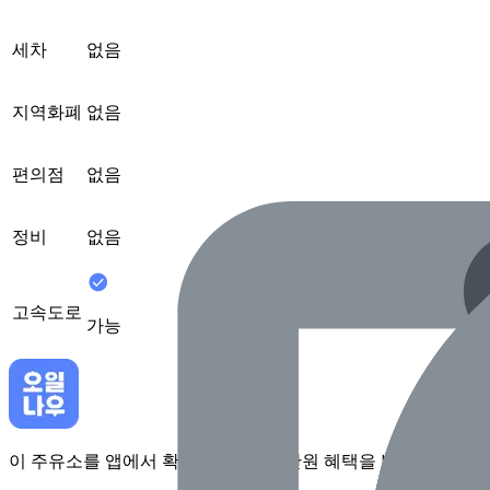
세차
없음
지역화폐
없음
편의점
없음
정비
없음
고속도로
가능
이 주유소를 앱에서 확인하고 최대 1만원 혜택을 받아보세요