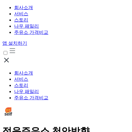
회사소개
서비스
스토리
나우 패밀리
주유소 가격비교
앱 설치하기
회사소개
서비스
스토리
나우 패밀리
주유소 가격비교
정읍주유소 천안방향