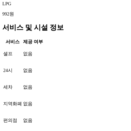
LPG
992원
서비스 및 시설 정보
서비스
제공 여부
셀프
없음
24시
없음
세차
없음
지역화폐
없음
편의점
없음