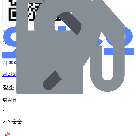
휴대전화 카메라로 찍어보세요
이 주유소의 사장님이신가요?
관리하기
장소 근처 주유소
휘발유
•
가까운순