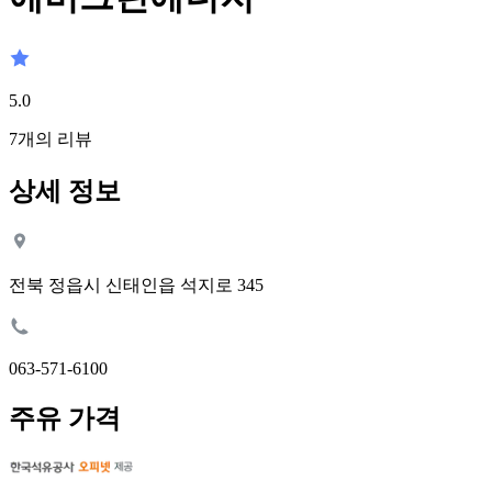
5.0
7
개의 리뷰
상세 정보
전북 정읍시 신태인읍 석지로 345
063-571-6100
주유 가격