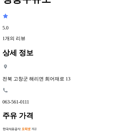
5.0
1
개의 리뷰
상세 정보
전북 고창군 해리면 희어재로 13
063-561-0111
주유 가격