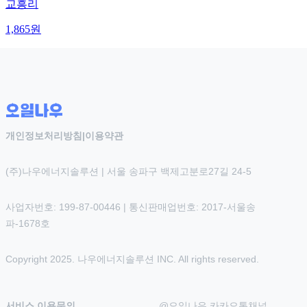
교흥리
1,865
원
개인정보처리방침
|
이용약관
(주)나우에너지솔루션 | 서울 송파구 백제고분로27길 24-5
사업자번호: 199-87-00446 | 통신판매업번호: 2017-서울송
파-1678호
Copyright 2025. 나우에너지솔루션 INC. All rights reserved.
서비스 이용문의
@오일나우 카카오톡채널 