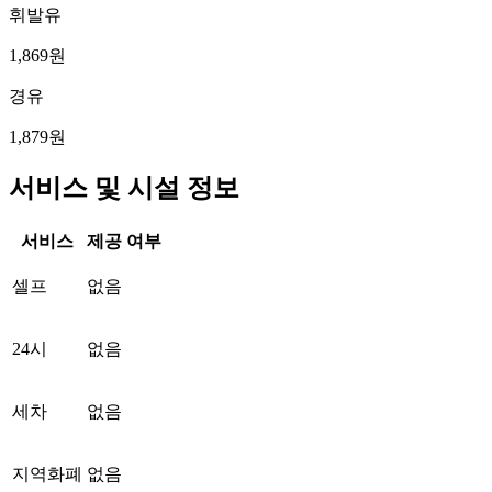
휘발유
1,869원
경유
1,879원
서비스 및 시설 정보
서비스
제공 여부
셀프
없음
24시
없음
세차
없음
지역화폐
없음