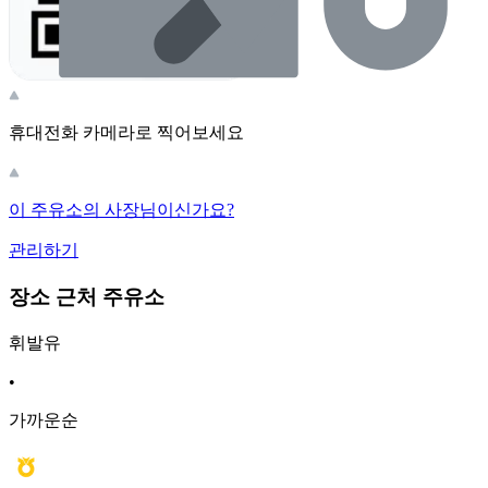
휴대전화 카메라로 찍어보세요
이 주유소의 사장님이신가요?
관리하기
장소 근처 주유소
휘발유
•
가까운순