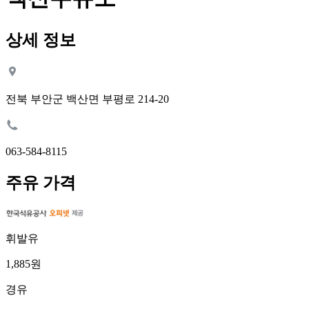
상세 정보
전북 부안군 백산면 부평로 214-20
063-584-8115
주유 가격
휘발유
1,885원
경유