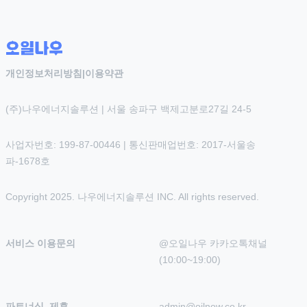
개인정보처리방침
|
이용약관
(주)나우에너지솔루션 | 서울 송파구 백제고분로27길 24-5
사업자번호: 199-87-00446 | 통신판매업번호: 2017-서울송
파-1678호
Copyright 2025. 나우에너지솔루션 INC. All rights reserved.
서비스 이용문의
@오일나우 카카오톡채널 
(10:00~19:00)
파트너십, 제휴
admin@oilnow.co.kr