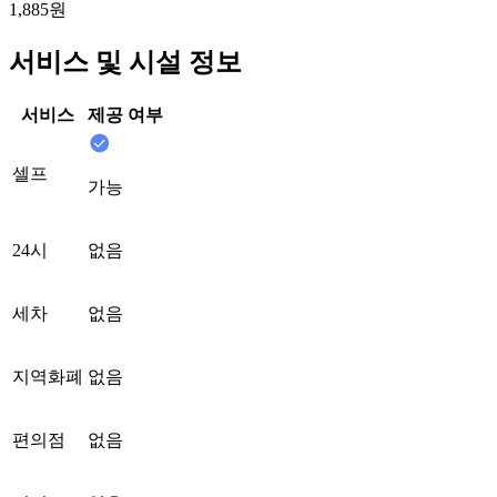
1,885원
서비스 및 시설 정보
서비스
제공 여부
셀프
가능
24시
없음
세차
없음
지역화폐
없음
편의점
없음