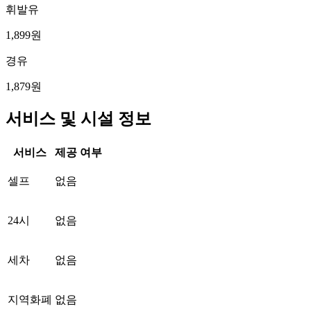
휘발유
1,899원
경유
1,879원
서비스 및 시설 정보
서비스
제공 여부
셀프
없음
24시
없음
세차
없음
지역화폐
없음