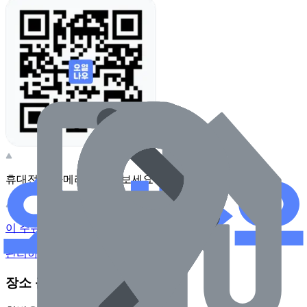
휴대전화 카메라로 찍어보세요
이 주유소의 사장님이신가요?
관리하기
장소 근처 주유소