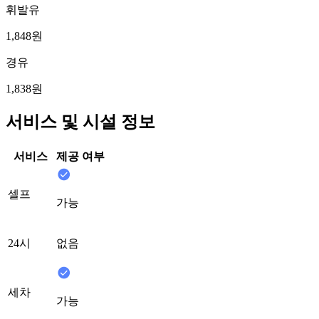
휘발유
1,848원
경유
1,838원
서비스 및 시설 정보
서비스
제공 여부
셀프
가능
24시
없음
세차
가능