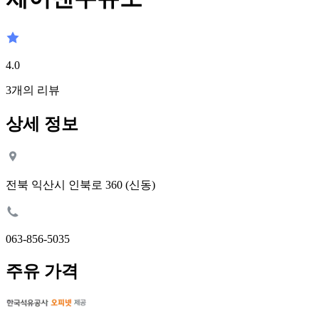
4.0
3
개의 리뷰
상세 정보
전북 익산시 인북로 360 (신동)
063-856-5035
주유 가격