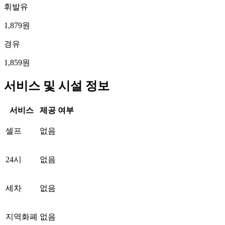
휘발유
1,879원
경유
1,859원
서비스 및 시설 정보
서비스
제공 여부
셀프
없음
24시
없음
세차
없음
지역화폐
없음