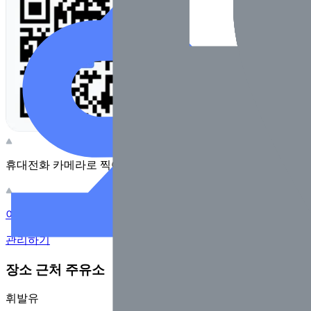
휴대전화 카메라로 찍어보세요
이 주유소의 사장님이신가요?
관리하기
장소 근처 주유소
휘발유