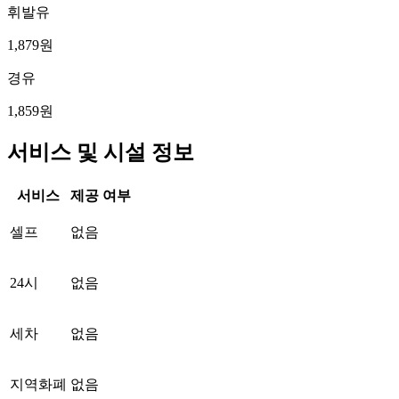
휘발유
1,879원
경유
1,859원
서비스 및 시설 정보
서비스
제공 여부
셀프
없음
24시
없음
세차
없음
지역화폐
없음