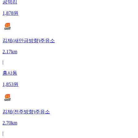
공덕리
1,878
원
김제(새만금방향)주유소
2.17km
|
흥사동
1,853
원
김제(전주방향)주유소
2.70km
|