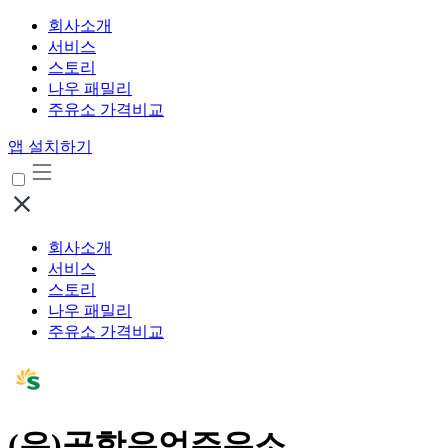
회사소개
서비스
스토리
나우 패밀리
주유소 가격비교
앱 설치하기
회사소개
서비스
스토리
나우 패밀리
주유소 가격비교
(유)공항유업주유소