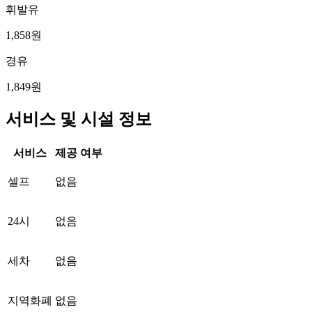
휘발유
1,858원
경유
1,849원
서비스 및 시설 정보
서비스
제공 여부
셀프
없음
24시
없음
세차
없음
지역화폐
없음