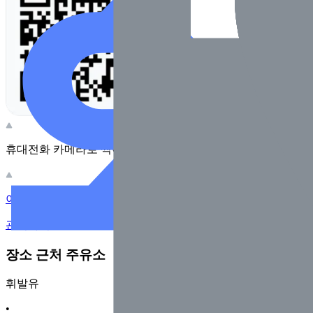
휴대전화 카메라로 찍어보세요
이 주유소의 사장님이신가요?
관리하기
장소 근처 주유소
휘발유
•