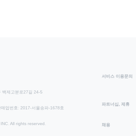
서비스 이용문의
 백제고분로27길 24-5
파트너십, 제휴
신판매업번호: 2017-서울송파-1678호
 All rights reserved.
채용