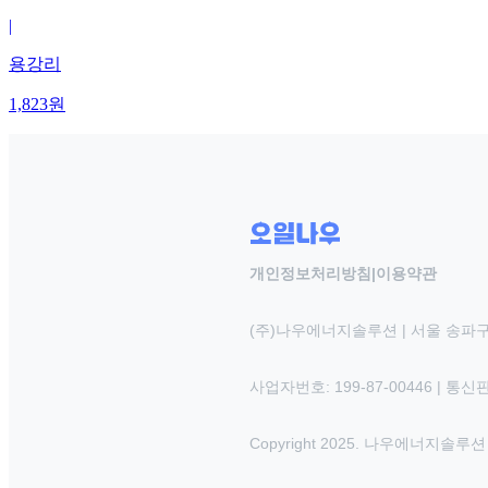
|
용강리
1,823
원
개인정보처리방침
|
이용약관
(주)나우에너지솔루션 | 서울 송파구
사업자번호: 199-87-00446 | 통
Copyright 2025. 나우에너지솔루션 INC.