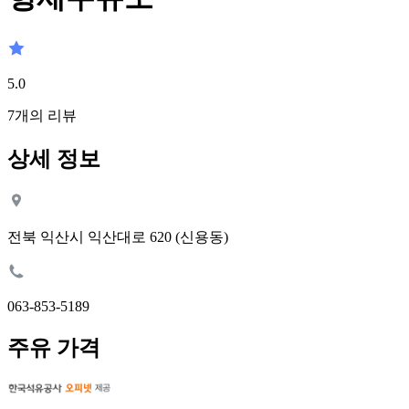
5.0
7
개의 리뷰
상세 정보
전북 익산시 익산대로 620 (신용동)
063-853-5189
주유 가격