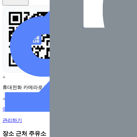
휴대전화 카메라로 찍어보세요
이 주유소의 사장님이신가요?
관리하기
장소 근처 주유소