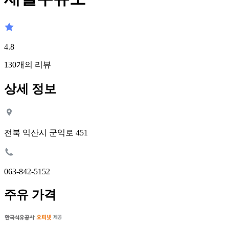
4.8
130
개의 리뷰
상세 정보
전북 익산시 군익로 451
063-842-5152
주유 가격