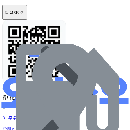
앱 설치하기
휴대전화 카메라로 찍어보세요
이 주유소의 사장님이신가요?
관리하기