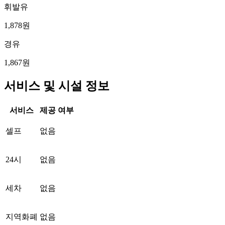
휘발유
1,878원
경유
1,867원
서비스 및 시설 정보
서비스
제공 여부
셀프
없음
24시
없음
세차
없음
지역화폐
없음