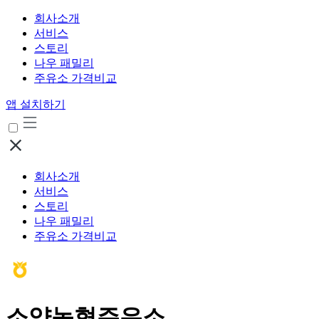
회사소개
서비스
스토리
나우 패밀리
주유소 가격비교
앱 설치하기
회사소개
서비스
스토리
나우 패밀리
주유소 가격비교
소양농협주유소