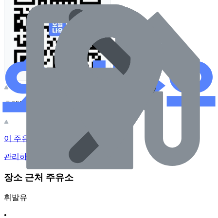
휴대전화 카메라로 찍어보세요
이 주유소의 사장님이신가요?
관리하기
장소 근처 주유소
휘발유
•