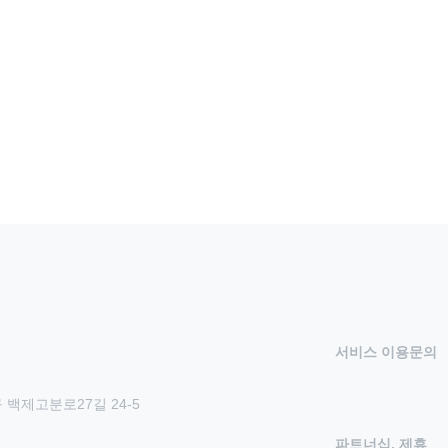
서비스 이용문의
 백제고분로27길 24-5
파트너십, 제휴