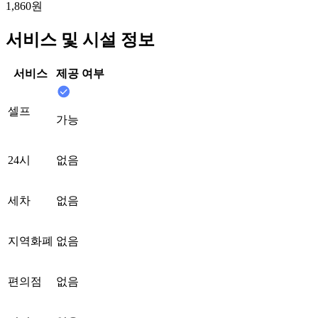
1,860원
서비스 및 시설 정보
서비스
제공 여부
셀프
가능
24시
없음
세차
없음
지역화폐
없음
편의점
없음