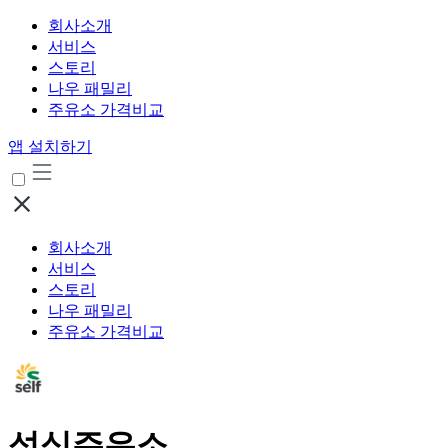
회사소개
서비스
스토리
나우 패밀리
주유소 가격비교
앱 설치하기
회사소개
서비스
스토리
나우 패밀리
주유소 가격비교
성심주유소