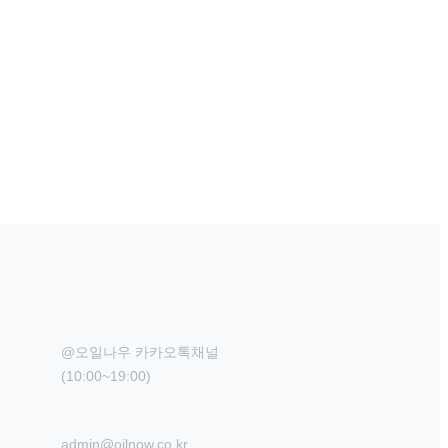
@오일나우 카카오톡채널

(10:00~19:00)
admin@oilnow.co.kr