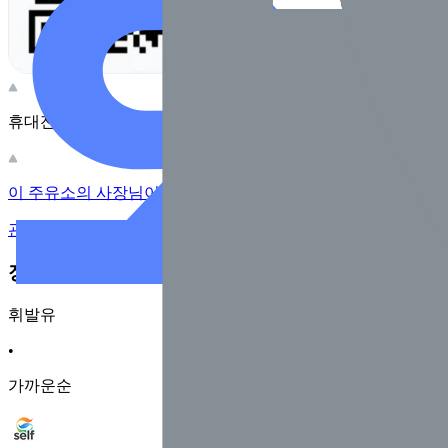
휴대전화 카메라로 찍어보세요
이 주유소의 사장님이신가요?
관리하기
장소 근처 주유소
휘발유
•
가까운순