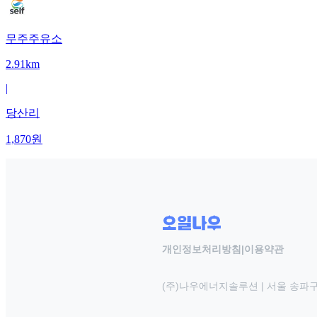
무주주유소
2.91km
|
당산리
1,870
원
개인정보처리방침
|
이용약관
(주)나우에너지솔루션 | 서울 송파구