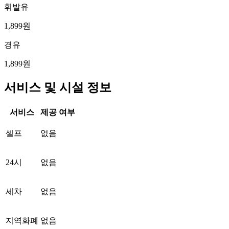
휘발유
1,899원
경유
1,899원
서비스 및 시설 정보
서비스
제공 여부
셀프
없음
24시
없음
세차
없음
지역화폐
없음