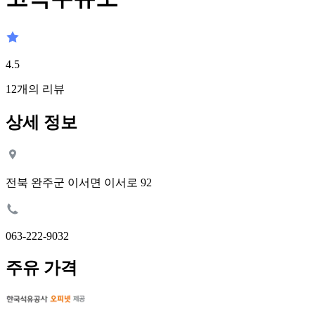
4.5
12
개의 리뷰
상세 정보
전북 완주군 이서면 이서로 92
063-222-9032
주유 가격