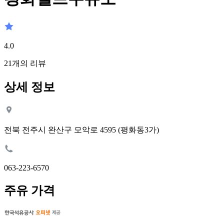
4.0
21
개의 리뷰
상세 정보
전북 전주시 완산구 모악로 4595 (평화동3가)
063-223-6570
주유 가격