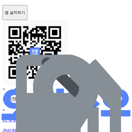
앱 설치하기
휴대전화 카메라로 찍어보세요
이 주유소의 사장님이신가요?
관리하기