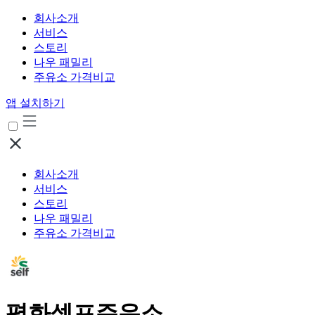
회사소개
서비스
스토리
나우 패밀리
주유소 가격비교
앱 설치하기
회사소개
서비스
스토리
나우 패밀리
주유소 가격비교
평화셀프주유소