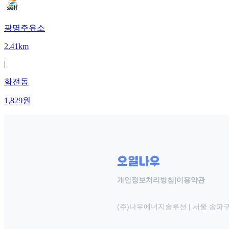
광명주유소
2.41km
|
화전동
1,829
원
개인정보처리방침
|
이용약관
(주)나우에너지솔루션 | 서울 송파구