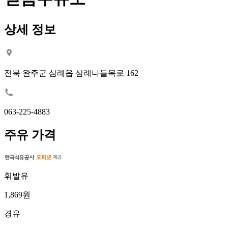
상세 정보
전북 완주군 삼례읍 삼례나들목로 162
063-225-4883
주유 가격
휘발유
1,869원
경유