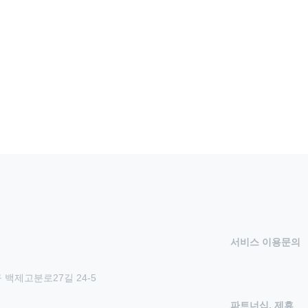
서비스 이용문의
 백제고분로27길 24-5
파트너십, 제휴