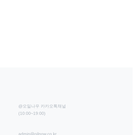
@오일나우 카카오톡채널

(10:00~19:00)
admin@oilnow.co.kr