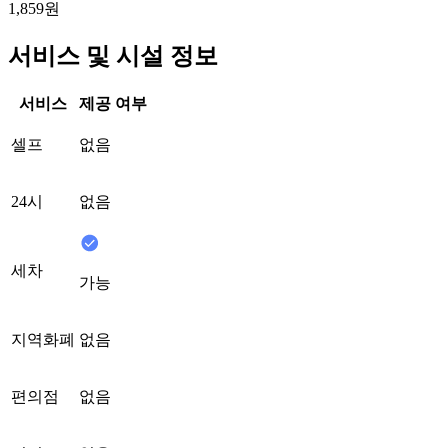
1,859원
서비스 및 시설 정보
서비스
제공 여부
셀프
없음
24시
없음
세차
가능
지역화폐
없음
편의점
없음