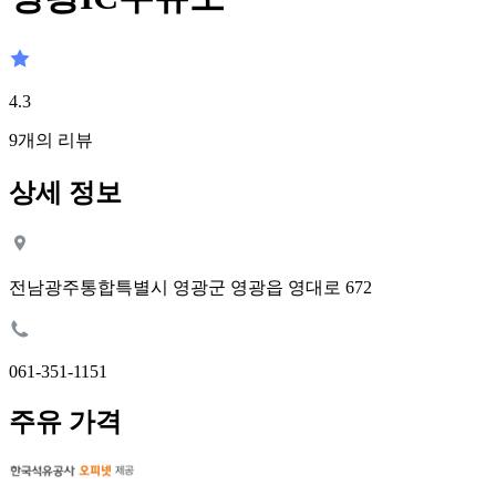
4.3
9
개의 리뷰
상세 정보
전남광주통합특별시 영광군 영광읍 영대로 672
061-351-1151
주유 가격