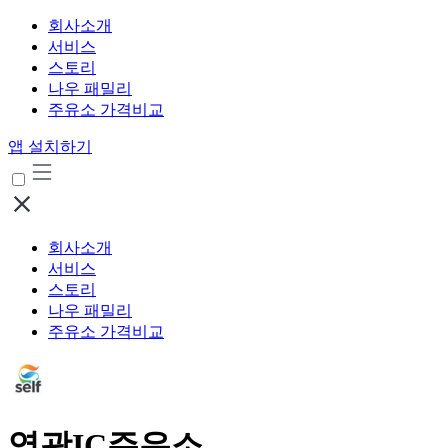
회사소개
서비스
스토리
나우 패밀리
주유소 가격비교
앱 설치하기
회사소개
서비스
스토리
나우 패밀리
주유소 가격비교
영광IC주유소