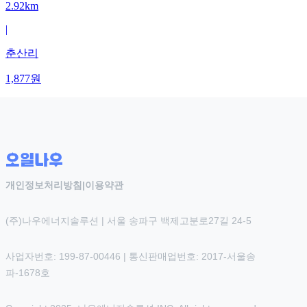
2.92km
|
춘산리
1,877
원
개인정보처리방침
|
이용약관
(주)나우에너지솔루션 | 서울 송파구 백제고분로27길 24-5
사업자번호: 199-87-00446 | 통신판매업번호: 2017-서울송
파-1678호