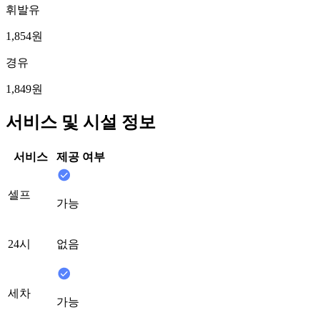
휘발유
1,854원
경유
1,849원
서비스 및 시설 정보
서비스
제공 여부
셀프
가능
24시
없음
세차
가능