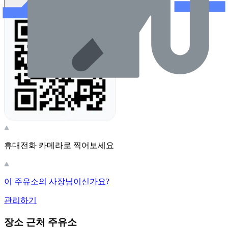
휴대전화 카메라로 찍어보세요
이 주유소의 사장님이신가요?
관리하기
장소 근처 주유소