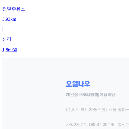
전일주유소
3.93km
|
신리
1,869
원
개인정보처리방침
|
이용약관
(주)나우에너지솔루션 | 서울 송파구
사업자번호: 199-87-00446 | 통