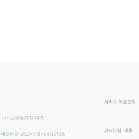
서비스 이용문의
 백제고분로27길 24-5
파트너십, 제휴
신판매업번호: 2017-서울송파-1678호