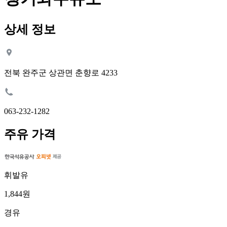
상세 정보
전북 완주군 상관면 춘향로 4233
063-232-1282
주유 가격
휘발유
1,844원
경유