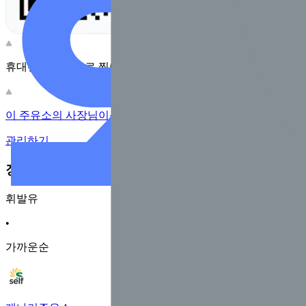
휴대전화 카메라로 찍어보세요
이 주유소의 사장님이신가요?
관리하기
장소 근처 주유소
휘발유
•
가까운순