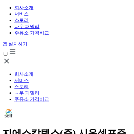
회사소개
서비스
스토리
나우 패밀리
주유소 가격비교
앱 설치하기
회사소개
서비스
스토리
나우 패밀리
주유소 가격비교
지에스칼텍스(주) 시온셀프주