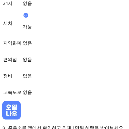
24시
없음
세차
가능
지역화폐
없음
편의점
없음
정비
없음
고속도로
없음
이 주유소를 앱에서 확인하고 최대 1만원 혜택을 받아보세요