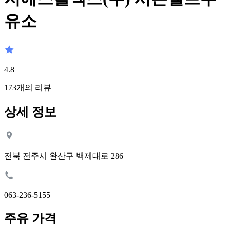
유소
4.8
173
개의 리뷰
상세 정보
전북 전주시 완산구 백제대로 286
063-236-5155
주유 가격