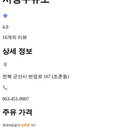
4.9
16
개의 리뷰
상세 정보
전북 군산시 번영로 167 (조촌동)
063-451-0907
주유 가격