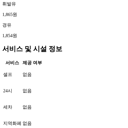
휘발유
1,865원
경유
1,854원
서비스 및 시설 정보
서비스
제공 여부
셀프
없음
24시
없음
세차
없음
지역화폐
없음